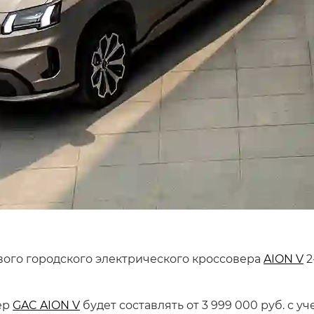
вого городского электрического кроссовера
AION V
2
ер
GAC AION V
будет составлять от 3 999 000 руб. с 