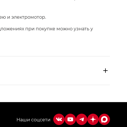
рею и электромотор.
ложениях при покупке можно узнать у