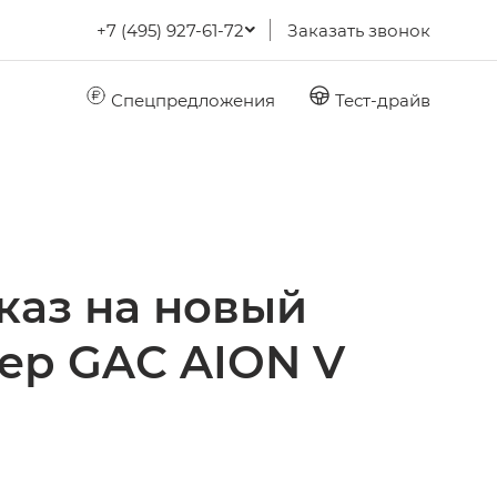
+7 (495) 927-61-72
Заказать звонок
Спецпредложения
Тест-драйв
каз на новый
ер GAC AION V