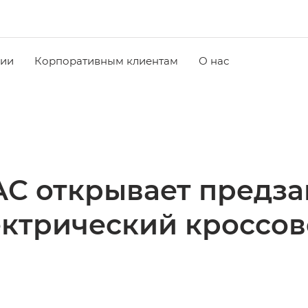
чии
Корпоративным клиентам
О нас
C открывает предза
ектрический кроссов