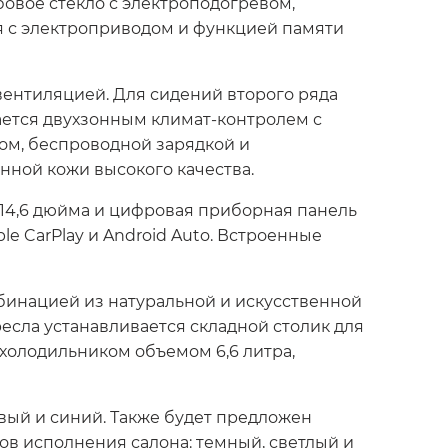
бовое стекло с электроподогревом,
я с электроприводом и функцией памяти
ентиляцией. Для сидений второго ряда
ается двухзонным климат-контролем с
вом, беспроводной зарядкой и
нной кожи высокого качества.
14,6 дюйма и цифровая приборная панель
 CarPlay и Android Auto. Встроенные
бинацией из натуральной и искусственной
есла устанавливается складной столик для
олодильником объемом 6,6 литра,
евый и синий. Также будет предложен
ов исполнения салона: темный, светлый и