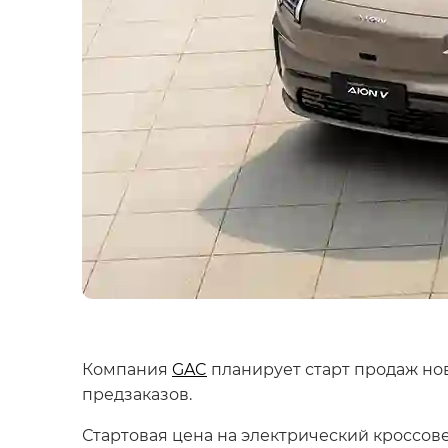
Компания
GAC
планирует старт продаж но
предзаказов.
Стартовая цена на электрический кроссов