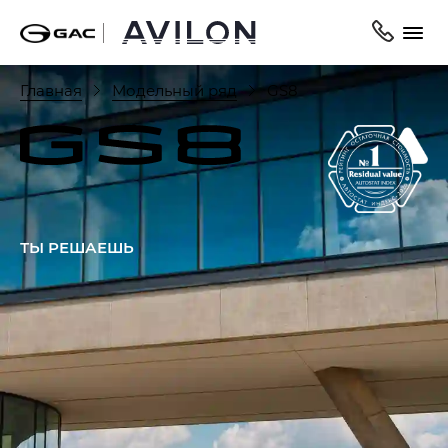
Главная
Модельный ряд
GS8
ТЫ РЕШАЕШЬ