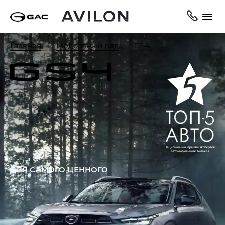
Главная
Модельный ряд
GS4
ДЛЯ САМОГО ЦЕННОГО