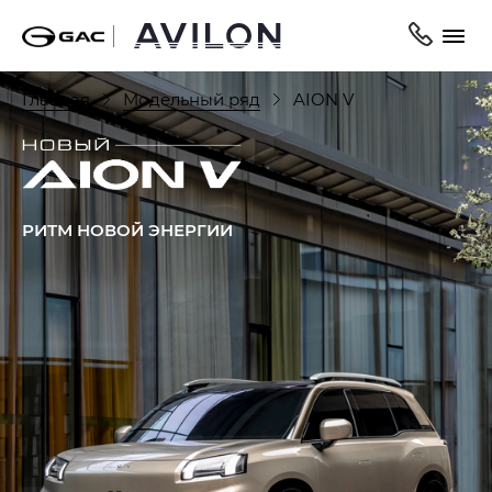
Главная
Модельный ряд
AION V
РИТМ НОВОЙ ЭНЕРГИИ