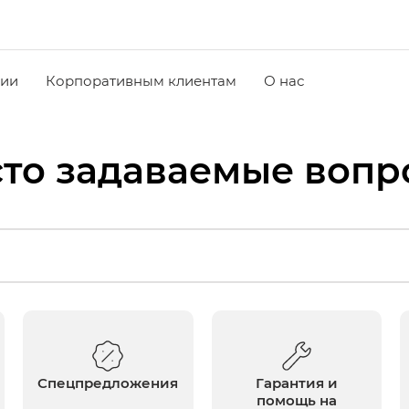
чии
Корпоративным клиентам
О нас
сто задаваемые вопр
Спецпредложения
Гарантия и
помощь на