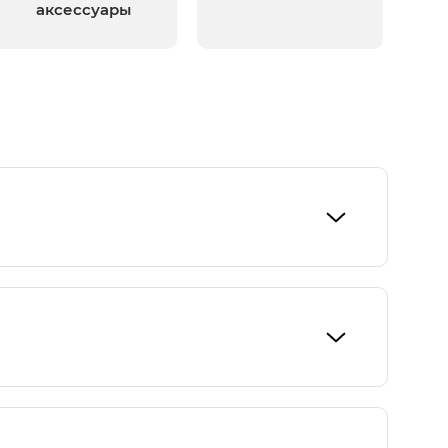
аксессуары
мпектациях.