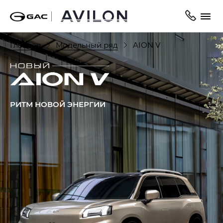
Главная
Модельный ряд
AION V
РИТМ НОВОЙ ЭНЕРГИИ