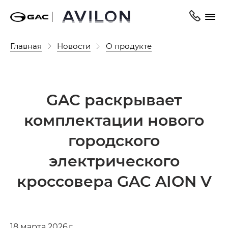
Главная
Новости
О продукте
GAC раскрывает
комплектации нового
городского
электрического
кроссовера GAC AION V
18 марта 2026 г.