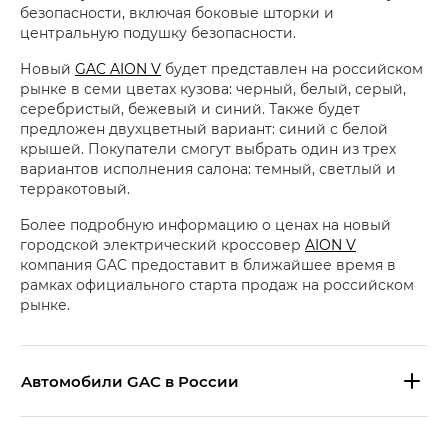
безопасности, включая боковые шторки и
центральную подушку безопасности.
Новый
GAC AION V
будет представлен на российском
рынке в семи цветах кузова: черный, белый, серый,
серебристый, бежевый и синий. Также будет
предложен двухцветный вариант: синий с белой
крышей. Покупатели смогут выбрать один из трех
вариантов исполнения салона: темный, светлый и
терракотовый.
Более подробную информацию о ценах на новый
городской электрический кроссовер
AION V
компания GAC предоставит в ближайшее время в
рамках официального старта продаж на российском
рынке.
Aвтомобили GAC в России