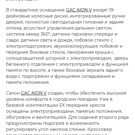
В стандартное оснащение
GAC AION V
входят 19-
дюймовые колесные диски, интегрированные ручки
дверей, полностью светодиодная головная и задняя
оптика, ассистент управления дальним светом,
система камер 360°, датчики парковки спереди и
сзади, датчики света и дождя, лобовое стекло с
электроподогревом, звукоизолирующие лобовое и
передние боковые стекла, панорамная крыша с
солнцезащитной шторкой с электроприводом, дверь
багажного отделения с электроприводом и функцией
памяти по высоте, а также боковые зеркала заднего
вида с подогревом и функциями складывания и
памяти положения.
Салон
GAC AION V
создан, чтобы обеспечить высокий
уровень комфорта в городских поездках. Уже в
базовой комплектации EX передние кресла
оснащены электроприводами, памятью положения,
обогревом и вентиляцией. Для сидений второго ряда
предусмотрены подогрев и возможность
регулировать угол наклона спинки. Кроссовер