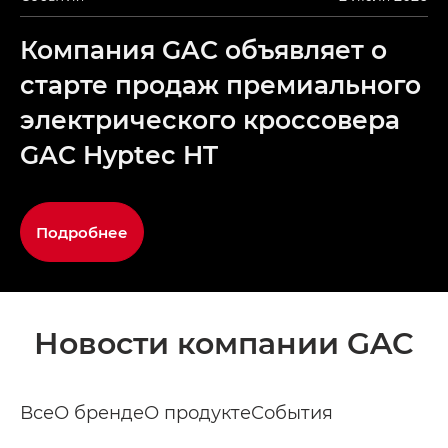
Компания GAC объявляет о
старте продаж премиального
электрического кроссовера
GAC Hyptec HT
Подробнее
Новости компании GAC
Все
О бренде
О продукте
События