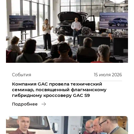
События
15
июля
2026
Компания GAC провела технический
семинар, посвященный флагманскому
гибридному кроссоверу GAC S9
Подробнее