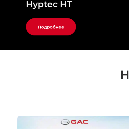
Hyptec HT
Подробнее
Н