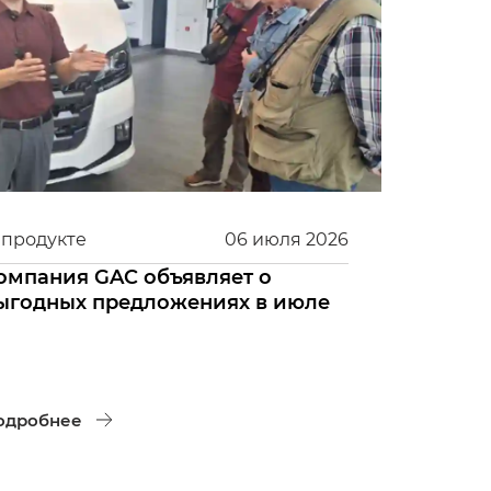
 продукте
06
июля
2026
омпания GAC объявляет о
ыгодных предложениях в июле
одробнее