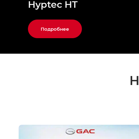
Hyptec HT
Подробнее
Н