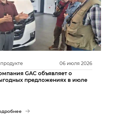
 продукте
06
июля
2026
омпания GAC объявляет о
ыгодных предложениях в июле
одробнее