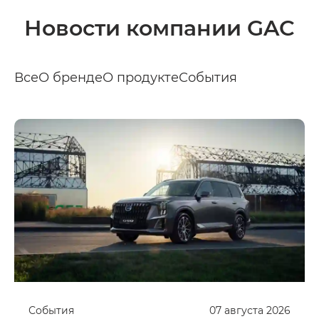
Новости компании GAC
Все
О бренде
О продукте
События
События
07
августа
2026