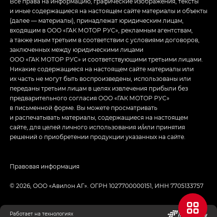
Все права на информацию, графические изображения, тексты
и иные содержащиеся на настоящем сайте материалы и объекты
(далее — материалы), принадлежат юридическим лицам,
входящим в ООО «ГАК МОТОР РУС», рекламным агентствам,
а также иным третьим в соответствии с условиями договоров,
заключенных между юридическими лицами
ООО «ГАК МОТОР РУС» и соответствующими третьими лицами.
Никакие содержащиеся на настоящем сайте материалы или
их часть не могут быть воспроизведены, использованы или
переданы третьим лицам в целях извлечения прибыли без
предварительного согласия ООО «ГАК МОТОР РУС»
в письменной форме. Вы можете просматривать
и распечатывать материалы, содержащиеся на настоящем
сайте, для целей личного использования и/или принятия
решений о приобретении продукции указанных на сайте.
Правовая информация
© 2026, ООО «‎Авилон АГ»‎. ОГРН 1027700000151, ИНН 7705133757
Работает на технологиях