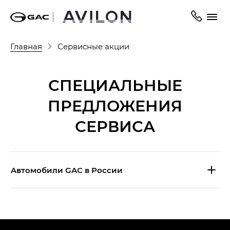
Главная
Сервисные акции
СПЕЦИАЛЬНЫЕ
ПРЕДЛОЖЕНИЯ
СЕРВИСА
Aвтомобили GAC в России
S9 — Эс 9 (S9) в комплектации
Эс Икс ПРЕМИУМ — SX PREMIUM