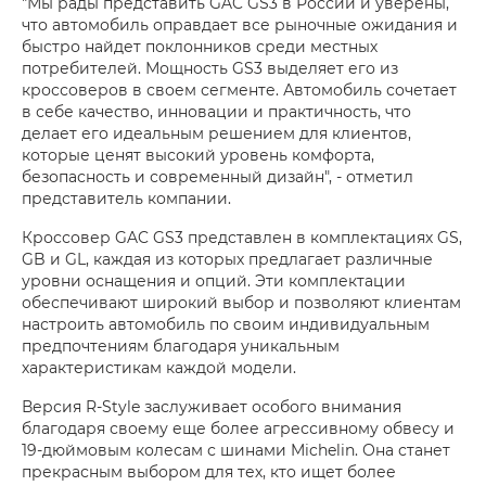
"Мы рады представить GAC GS3 в России и уверены,
что автомобиль оправдает все рыночные ожидания и
быстро найдет поклонников среди местных
потребителей. Мощность GS3 выделяет его из
кроссоверов в своем сегменте. Автомобиль сочетает
в себе качество, инновации и практичность, что
делает его идеальным решением для клиентов,
которые ценят высокий уровень комфорта,
безопасность и современный дизайн", - отметил
представитель компании.
Кроссовер GAC GS3 представлен в комплектациях GS,
GB и GL, каждая из которых предлагает различные
уровни оснащения и опций. Эти комплектации
обеспечивают широкий выбор и позволяют клиентам
настроить автомобиль по своим индивидуальным
предпочтениям благодаря уникальным
характеристикам каждой модели.
Версия R-Style заслуживает особого внимания
благодаря своему еще более агрессивному обвесу и
19-дюймовым колесам с шинами Michelin. Она станет
прекрасным выбором для тех, кто ищет более