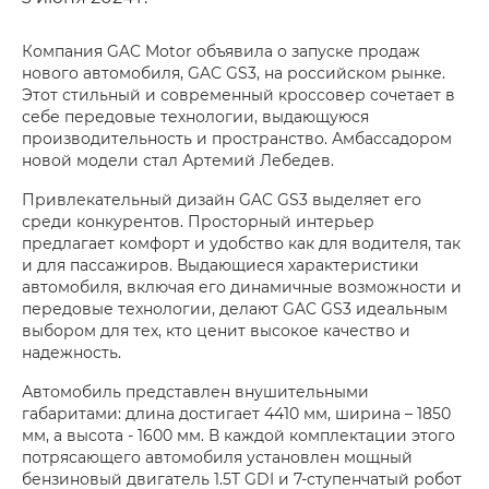
Компания GAC Motor объявила о запуске продаж
нового автомобиля, GAC GS3, на российском рынке.
Этот стильный и современный кроссовер сочетает в
себе передовые технологии, выдающуюся
производительность и пространство. Амбассадором
новой модели стал Артемий Лебедев.
Привлекательный дизайн GAC GS3 выделяет его
среди конкурентов. Просторный интерьер
предлагает комфорт и удобство как для водителя, так
и для пассажиров. Выдающиеся характеристики
автомобиля, включая его динамичные возможности и
передовые технологии, делают GAC GS3 идеальным
выбором для тех, кто ценит высокое качество и
надежность.
Автомобиль представлен внушительными
габаритами: длина достигает 4410 мм, ширина – 1850
мм, а высота - 1600 мм. В каждой комплектации этого
потрясающего автомобиля установлен мощный
бензиновый двигатель 1.5T GDI и 7-ступенчатый робот