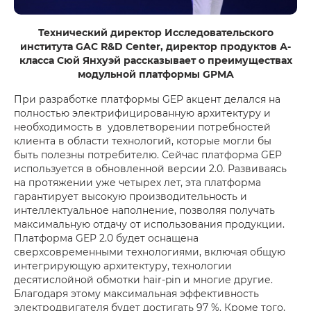
Технический директор Исследовательского
института GAC R&D Center, директор продуктов А-
класса Сюй Янхуэй рассказывает о преимуществах
модульной платформы GPMA
При разработке платформы GEP акцент делался на
полностью электрифицированную архитектуру и
необходимость в удовлетворении потребностей
клиента в области технологий, которые могли бы
быть полезны потребителю. Сейчас платформа GEP
используется в обновленной версии 2.0. Развиваясь
на протяжении уже четырех лет, эта платформа
гарантирует высокую производительность и
интеллектуальное наполнение, позволяя получать
максимальную отдачу от использования продукции.
Платформа GEP 2.0 будет оснащена
сверхсовременными технологиями, включая общую
интегрирующую архитектуру, технологии
десятислойной обмотки hair-pin и многие другие.
Благодаря этому максимальная эффективность
электродвигателя будет достигать 97 %. Кроме того,