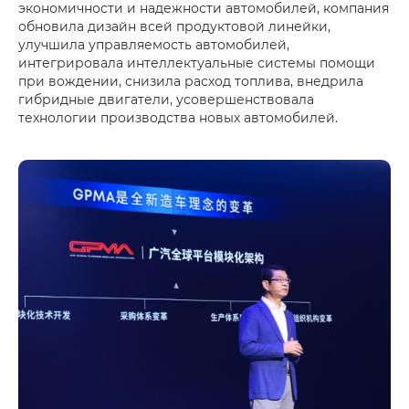
экономичности и надежности автомобилей, компания
обновила дизайн всей продуктовой линейки,
улучшила управляемость автомобилей,
интегрировала интеллектуальные системы помощи
при вождении, снизила расход топлива, внедрила
гибридные двигатели, усовершенствовала
технологии производства новых автомобилей.