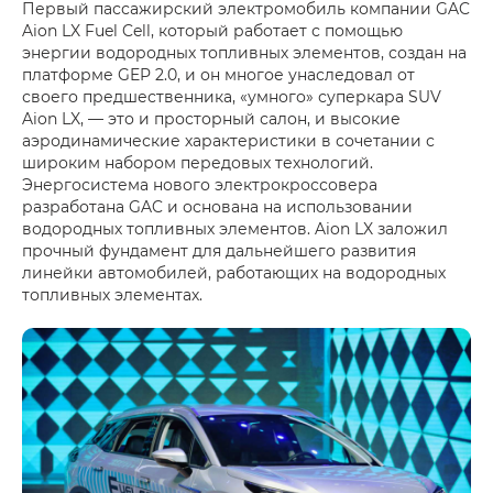
Первый пассажирский электромобиль компании GAC
Aion LX Fuel Cell, который работает с помощью
энергии водородных топливных элементов, создан на
платформе GEP 2.0, и он многое унаследовал от
своего предшественника, «умного» суперкара SUV
Aion LX, — это и просторный салон, и высокие
аэродинамические характеристики в сочетании с
широким набором передовых технологий.
Энергосистема нового электрокроссовера
разработана GAC и основана на использовании
водородных топливных элементов. Aion LX заложил
прочный фундамент для дальнейшего развития
линейки автомобилей, работающих на водородных
топливных элементах.