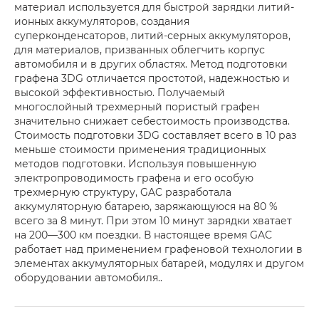
материал используется для быстрой зарядки литий-
ионных аккумуляторов, создания
суперконденсаторов, литий-серных аккумуляторов,
для материалов, призванных облегчить корпус
автомобиля и в других областях. Метод подготовки
графена 3DG отличается простотой, надежностью и
высокой эффективностью. Получаемый
многослойный трехмерный пористый графен
значительно снижает себестоимость производства.
Стоимость подготовки 3DG составляет всего в 10 раз
меньше стоимости применения традиционных
методов подготовки. Используя повышенную
электропроводимость графена и его особую
трехмерную структуру, GAC разработала
аккумуляторную батарею, заряжающуюся на 80 %
всего за 8 минут. При этом 10 минут зарядки хватает
на 200—300 км поездки. В настоящее время GAC
работает над применением графеновой технологии в
элементах аккумуляторных батарей, модулях и другом
оборудовании автомобиля..