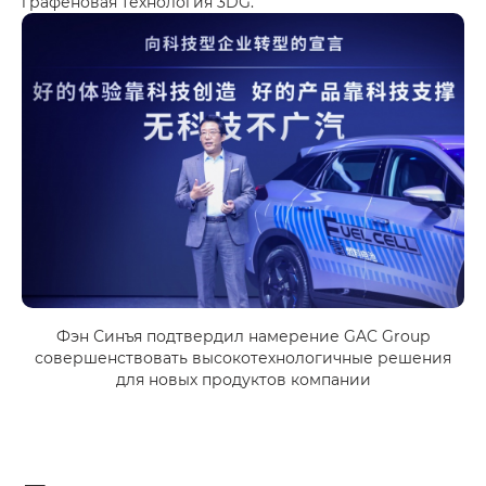
графеновая технология 3DG.
Фэн Синъя подтвердил намерение GAC Group
совершенствовать высокотехнологичные решения
для новых продуктов компании