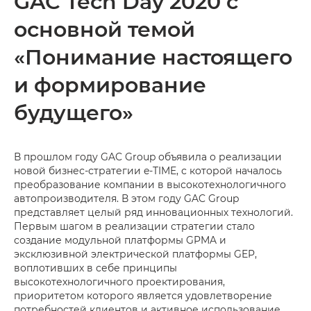
GAC Tech Day 2020 с
основной темой
«Понимание настоящего
и формирование
будущего»
В прошлом году GAC Group объявила о реализации
новой бизнес-стратегии e-TIME, с которой началось
преобразование компании в высокотехнологичного
автопроизводителя. В этом году GAC Group
представляет целый ряд инновационных технологий.
Первым шагом в реализации стратегии стало
создание модульной платформы GPMA и
эксклюзивной электрической платформы GEP,
воплотивших в себе принципы
высокотехнологичного проектирования,
приоритетом которого является удовлетворение
потребностей клиентов и активное использование