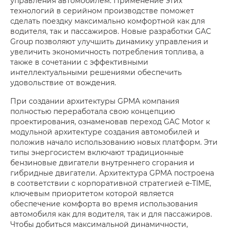
управления автомобилем. Применение этих
технологий в серийном производстве поможет
сделать поездку максимально комфортной как для
водителя, так и пассажиров. Новые разработки GAC
Group позволяют улучшить динамику управления и
увеличить экономичность потребления топлива, а
также в сочетании с эффективными
интеллектуальными решениями обеспечить
удовольствие от вождения.
При создании архитектуры GPMA компания
полностью переработала свою концепцию
проектирования, ознаменовав переход GAC Motor к
модульной архитектуре создания автомобилей и
положив начало использованию новых платформ. Эти
типы энергосистем включают традиционные
бензиновые двигатели внутреннего сгорания и
гибридные двигатели. Архитектура GPMA построена
в соответствии с корпоративной стратегией e-TIME,
ключевым приоритетом которой является
обеспечение комфорта во время использования
автомобиля как для водителя, так и для пассажиров.
Чтобы добиться максимальной динамичности,