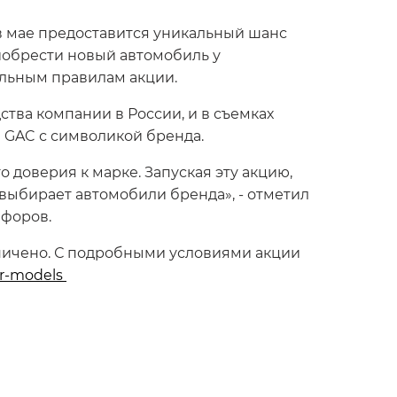
 в мае предоставится уникальный шанс
риобрести новый автомобиль у
альным правилам акции.
тва компании в России, и в съемках
 GAC с символикой бренда.
о доверия к марке. Запуская эту акцию,
 выбирает автомобили бренда», - отметил
ифоров.
ничено. С подробными условиями акции
for-models