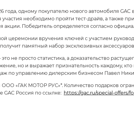
026 года, одному покупателю нового автомобиля GAC
я участия необходимо пройти тест-драйв, а также п
я акции. Победитель определяется согласно офици
ой церемонии вручения ключей с участием руководс
 получит памятный набор эксклюзивных аксессуаров
то не просто статистика, а доказательство растущег
жение, но и выражает признательность каждому, кто
даж по управлению дилерским бизнесом Павел Ник
 ООО «ГАК МОТОР РУС»*. Количество подарков огра
е GAC Россия по ссылке:
https://gac.ru/special-offers/