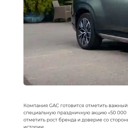
Компания GAC готовится отметить важный 
специальную праздничную акцию «50 000 а
отметить рост бренда и доверие со сторо
истории.