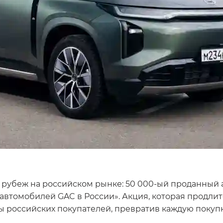
рубеж на российском рынке: 50 000-ый проданный ав
втомобилей GAC в России». Акция, которая продлитс
ны российских покупателей, превратив каждую покуп