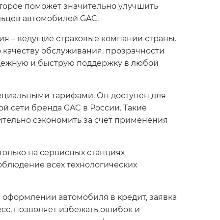
оторое поможет значительно улучшить
льцев автомобилей GAC.
ия – ведущие страховые компании страны.
 качеству обслуживания, прозрачности
адежную и быструю поддержку в любой
ециальными тарифами. Он доступен для
 сети бренда GAC в России. Такие
ительно сэкономить за счет применения
олько на сервисных станциях
облюдение всех технологических
 оформлении автомобиля в кредит, заявка
сс, позволяет избежать ошибок и