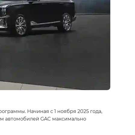
граммы. Начиная с 1 ноября 2025 года,
цам автомобилей GAC максимально