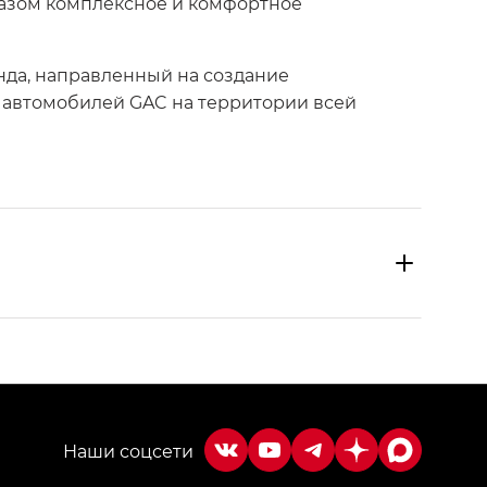
разом комплексное и комфортное
енда, направленный на создание
 автомобилей GAC на территории всей