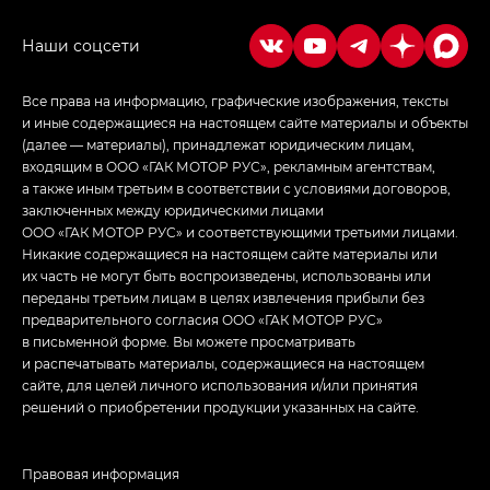
в спортивном стиле — GL
(S-Style)
Все права на информацию, графические изображения, тексты
и иные содержащиеся на настоящем сайте материалы и объекты
(далее — материалы), принадлежат юридическим лицам,
входящим в ООО «ГАК МОТОР РУС», рекламным агентствам,
а также иным третьим в соответствии с условиями договоров,
заключенных между юридическими лицами
ООО «ГАК МОТОР РУС» и соответствующими третьими лицами.
Никакие содержащиеся на настоящем сайте материалы или
их часть не могут быть воспроизведены, использованы или
переданы третьим лицам в целях извлечения прибыли без
предварительного согласия ООО «ГАК МОТОР РУС»
в письменной форме. Вы можете просматривать
и распечатывать материалы, содержащиеся на настоящем
сайте, для целей личного использования и/или принятия
решений о приобретении продукции указанных на сайте.
Правовая информация