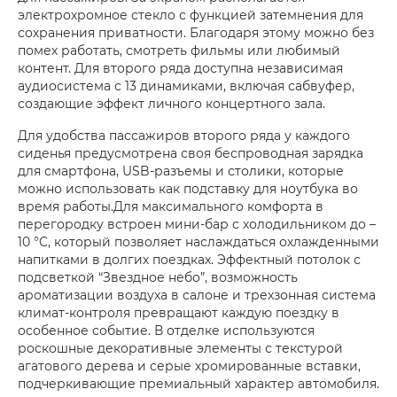
электрохромное стекло с функцией затемнения для
сохранения приватности. Благодаря этому можно без
помех работать, смотреть фильмы или любимый
контент. Для второго ряда доступна независимая
аудиосистема с 13 динамиками, включая сабвуфер,
создающие эффект личного концертного зала.
Для удобства пассажиров второго ряда у каждого
сиденья предусмотрена своя беспроводная зарядка
для смартфона, USB-разъемы и столики, которые
можно использовать как подставку для ноутбука во
время работы.Для максимального комфорта в
перегородку встроен мини-бар с холодильником до –
10 °C, который позволяет наслаждаться охлажденными
напитками в долгих поездках. Эффектный потолок с
подсветкой “Звездное небо”, возможность
ароматизации воздуха в салоне и трехзонная система
климат-контроля превращают каждую поездку в
особенное событие. В отделке используются
роскошные декоративные элементы с текстурой
агатового дерева и серые хромированные вставки,
подчеркивающие премиальный характер автомобиля.