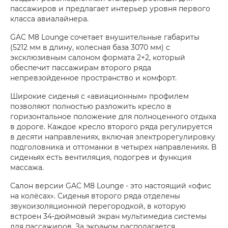
пассажиров и предлагает интерьер уровня первого
класса авиалайнера.
GAC M8 Lounge сочетает внушительные габариты
(5212 мм в длину, колесная база 3070 мм) с
эксклюзивным салоном формата 2+2, который
обеспечит пассажирам второго ряда
непревзойденное пространство и комфорт.
Широкие сиденья с «авиационным» профилем
позволяют полностью разложить кресло в
горизонтальное положение для полноценного отдыха
в дороге. Каждое кресло второго ряда регулируется
в десяти направлениях, включая электрорегулировку
подголовника и оттоманки в четырех направлениях. В
сиденьях есть вентиляция, подогрев и функция
массажа.
Салон версии GAC M8 Lounge - это настоящий «офис
на колёсах». Сиденья второго ряда отделены
звукоизоляционной перегородкой, в которую
встроен 34-дюймовый экран мультимедиа системы
для пассажиров. За экраном располагается