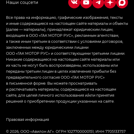
Все права на информацию, графические изображения, тексты
и иные содержащиеся на настоящем сайте материалы и объекты
(далее — материалы), принадлежат юридическим лицам,
входящим в ООО «ГАК МОТОР РУС», рекламным агентствам,
а также иным третьим в соответствии с условиями договоров,
заключенных между юридическими лицами
ООО «ГАК МОТОР РУС» и соответствующими третьими лицами.
Никакие содержащиеся на настоящем сайте материалы или
их часть не могут быть воспроизведены, использованы или
переданы третьим лицам в целях извлечения прибыли без
предварительного согласия ООО «ГАК МОТОР РУС»
в письменной форме. Вы можете просматривать
и распечатывать материалы, содержащиеся на настоящем
сайте, для целей личного использования и/или принятия
решений о приобретении продукции указанных на сайте.
Правовая информация
© 2026, ООО «‎Авилон АГ»‎. ОГРН 1027700000151, ИНН 7705133757