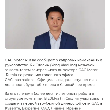
GAC Motor Russia сообщает о кадровых изменениях в
руководстве. Ян Сяолин (Yang XiaoLing) назначен
заместителем генерального директора GAC Motor
Russia по решению головного офиса
GAC International. Официальная дата вступления в
должность будет объявлена в ближайшее время.
За его плечами более десяти лет опыта работа в
структуре компании. В 2013-м Ян Сяолин участвовал в
создании первой зарубежной дилерской сети GAC в
Кувейте, Бахрейне, ОАЭ, Ливане, Иране и