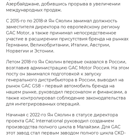
Азербайджане, добившись прорыва в увеличении
международных продаж.
С 2015-го по 2018-й Ян Сяолин занимал должность
заместителя директора по европейскому региону
GAC Motor, а также принимал непосредственное
участие в расширении присутствия бренда на рынках
Германии, Великобритании, Италии, Австрии,
Норвегии и Эстонии.
Летом 2018-го Ян Сяолин впервые оказался в России,
возглавив администрацию GAC Motor Россия. На этом
посту он занимался подготовкой к запуску
генерального дистрибьютора в России, выводил на
рынок GAC GS8 – первый автомобиль бренда на
нашем рынке, руководил персоналом и финансами, а
также контролировал соблюдение законодательства
для интегрированных операций.
Начиная с 2022-го Ян Сяолин в статусе директора
проекта GAC International руководил созданием
производства полного цикла в Малайзии. Для GAC
этот завод стал первым заводом полного цикла CKD-