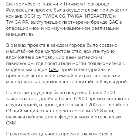
Екатеринбурге, Казани и Нижнем Новгороде.
Реализация проекта была осуществлена при участии
команд OGGI by TWIGA CG, TWIGA INTERACTIVE и
TWIGA PR, выступивших партнерами бренда
GAC
в
операционной и коммуникационной реализации
инициативы.
В рамках проекта в каждом городе было создано
масштабное бренд-пространство, архитектурно
вдохновленное традиционным китайским
павильоном, где посетители могли познакомиться с
модельным рядом
GAC
, пройти тест-драйвы и
принять участие всей семьей в играх, конкурсах и
мастер-классах, вдохновленных китайской культурой.
По итогам роуд-шоу было получено более 2 200
заявок на тест-драйвы, более 12 900 прямых контактов
с аудиторией, и проведено свыше 1 200 тест-драйвов.
Общий медиа-охват проекта составил 76,8 млн,
включая публикации в федеральных и отраслевых
СМИ.
Практическая ценность проекта заключается в