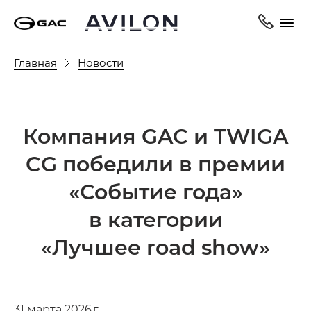
Главная
Новости
Компания GAC и TWIGA
CG победили в премии
«Событие года»
в категории
«Лучшее road show»
31 марта 2026 г.