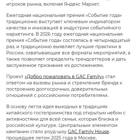
игроков рынка, включая Яндекс Маркет.
Ежегодная национальная премия «Событие года»
традиционно выступает ключевым индикатором
качества и инноваций в индустрии событийного
маркетинга. В 2026 году ежегодная национальная
премия «Событие года» состоялась в четырнадцатый
раз, и традиционно выявляет лучшие практики в
России, охватывающие все форматы мероприятий, а
также позволяет определить трендсеттеров и дать
заслуженное признание их достижениям.
Проект
«Добро пожаловать в GAC Family»
стал
ответом на вызовы рынка и стремление бренда к
построению долгосрочных, доверительных
отношений с российскими потребителями.
В основу легла идея выходных в традициях
китайского гостеприимства под открытым небом с
активностями для всей семьи, которая близка и
российской культуре. Центральным элементом
кампании стало роуд-шоу
GAC Family House
,
прошедшее летом 2025 года в Москве,