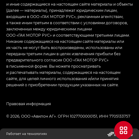
и иные содержащиеся на настоящем сайте материалы и объекты
(далее — материалы), принадлежат юридическим лицам,
входящим в ООО «ГАК МОТОР РУС», рекламным агентствам,
а также иным третьим в соответствии с условиями договоров,
заключенных между юридическими лицами
ООО «ГАК МОТОР РУС» и соответствующими третьими лицами.
Никакие содержащиеся на настоящем сайте материалы или
их часть не могут быть воспроизведены, использованы или
переданы третьим лицам в целях извлечения прибыли без
предварительного согласия ООО «ГАК МОТОР РУС»
в письменной форме. Вы можете просматривать
и распечатывать материалы, содержащиеся на настоящем
сайте, для целей личного использования и/или принятия
решений о приобретении продукции указанных на сайте.
Правовая информация
© 2026, ООО «‎Авилон АГ»‎. ОГРН 1027700000151, ИНН 7705133757
Работает на технологиях