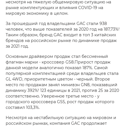
несмотря на тяжелую общемировую ситуацию на
рынке комплектующих и влияния COVID-19 на
мировую экономику в целом.
За прошедший год владельцами GAC стали 938
человек, что выше показателей за 2020 год на 187,73%!
Таким образом, бренд GAC входит в топ 3 китайских
брендов на российском рынке по динамике продаж
за 2021 год.
Основным драйвером продаж стал бессменный
флагман марки - кроссовер GS8.Прирост продаж
данной модели аналогично показал 187%. Самой
популярной комплектацией среди владельцев стала
GL 4WD, приоритетным цветом - черный. Второе
место по продажам занял минивэн GN8, показавший
динамику 392%! 123 единицы в 2021, против 25 за 2020
соответственно. Уверенное третье место - у
городского кроссовера GS5, рост продаж которого
составил 103,3%.
Несмотря на нестабильную ситуацию на мировом и
российском рынках, компания GAC продолжает