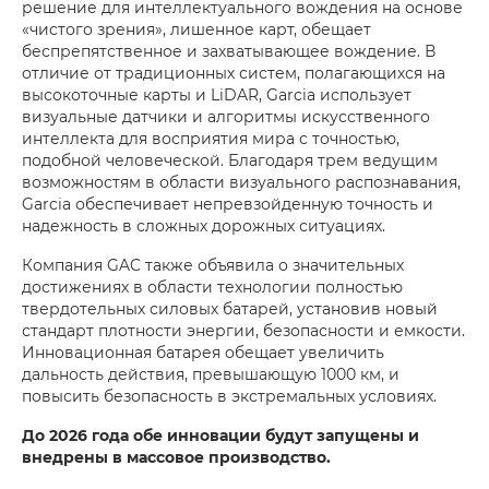
решение для интеллектуального вождения на основе
«чистого зрения», лишенное карт, обещает
беспрепятственное и захватывающее вождение. В
отличие от традиционных систем, полагающихся на
высокоточные карты и LiDAR, Garcia использует
визуальные датчики и алгоритмы искусственного
интеллекта для восприятия мира с точностью,
подобной человеческой. Благодаря трем ведущим
возможностям в области визуального распознавания,
Garcia обеспечивает непревзойденную точность и
надежность в сложных дорожных ситуациях.
Компания GAC также объявила о значительных
достижениях в области технологии полностью
твердотельных силовых батарей, установив новый
стандарт плотности энергии, безопасности и емкости.
Инновационная батарея обещает увеличить
дальность действия, превышающую 1000 км, и
повысить безопасность в экстремальных условиях.
До 2026 года обе инновации будут запущены и
внедрены в массовое производство.