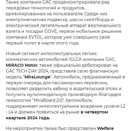
Также компания GAC продемонстрировала ряд
передовых технологий и продуктов,
ориентированных на пользователя. Среди них
электромагнитная подвеска, шасси скейтборда и
электрический летательный аппарат вертикального
взлета и посадки GOVE, первое мобильное решение
компании EVTOL, которое уже совершило свой
первый полет в марте этого года.
Новый сегмент интеллектуальных легких
коммерческих автомобилей IGLCA компании GAC,
MIRACO Motor
, также официально дебютировал на
GAC TECH DAY 2024, представив свою флагманскую
модель "
MiraLounge
". Автомобиль, предназначенный в
первую очередь для пассажирских перевозок,
позволяет разделить кабину и водительский отсек и
получить мультимодельную производную благодаря
технологии "MiraBoard 2.0". Автомобиль
поддерживает интеллектуальное вождение уровня L2
- L4 и должен появиться на рынке
в четвертом
квартале 2024 года.
На мероприятии также был представлен
Welfare