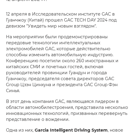
12 апреля в Исследовательском институте GAC в
Гуанчжоу (Китай) прошел GAC TECH DAY 2024 под
девизом "Увидеть мир новым взглядом".
На мероприятии были продемонстрированы
передовые технологии интеллектуальных
электромобилей GAC, которые действительно
способны изменить автомобильную индустрию.
Конференцию посетили около 260 иностранных и
китайских СМИ и почетных гостей, включая
руководителей провинции Гуандун и города
Гуанчжоу, председателя совета директоров GAC
Group Цзэн Цинхуна и президента GAC Group Фэн
Синья.
В этот день компания GAC, являющаяся лидером в
области автомобилестроения, представила несколько
инновационных технологий, призванных перевернуть
представление о вождении.
Одна из них,
Garcia Intelligent Driving System
, новое