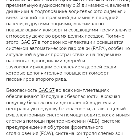
премиальную аудиосистему с 21 динамиком, включая
динамики в подголовнике водительского сиденья и
выезжающий центральный динамик в передней
панели, и другими опциями, максимально
повышающими комфорт и создающими премиальную
атмосферу даже во время долгих поездок. Помимо
этого,
GAC S7
в топовой комплектации оснащается
системой автоматической парковки (FAPA), особенно
актуальной в узких пространствах и на подземных
паркингах, доводчиками дверей и
звукоизолирующим остеклением дверей сзади,
которые дополнительно повышают комфорт
пассажиров второго ряда.
Безопасность
GAC S7
во всех комплектациях
обеспечивают 10 подушек безопасности, включая
подушку безопасности для коленей водителя и
центральную подушку безопасности, а также целый
ряд электронных систем помощи водителю: активная
система помощи при торможении (AEB), система
предупреждения об угрозе фронтального
столкновения (FCW), система контроля слепых зон