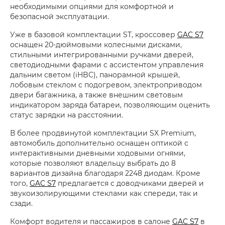
необходимыми опциями для комфортной и
безопасной эксплуатации.
Уже в базовой комплектации ST, кроссовер
GAC S7
оснащен 20-дюймовыми колесными дисками,
стильными интегрированными ручками дверей,
светодиодными фарами с ассистентом управления
дальним светом (iHBC), панорамной крышей,
лобовым стеклом с подогревом, электроприводом
двери багажника, а также внешним световым
индикатором заряда батареи, позволяющим оценить
статус зарядки на расстоянии.
В более продвинутой комплектации SX Premium,
автомобиль дополнительно оснащен оптикой с
интерактивными дневными ходовыми огнями,
которые позволяют владельцу выбрать до 8
вариантов дизайна благодаря 2248 диодам. Кроме
того,
GAC S7
предлагается с доводчиками дверей и
звукоизолирующими стеклами как спереди, так и
сзади.
Комфорт водителя и пассажиров в салоне
GAC S7
в