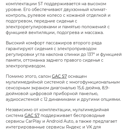
комплектации ST поддерживается на высоком
уровне. Его обеспечивают двухзонный климат-
контроль, рулевое колесо с кожаной отделкой и
подогревом, передние сиденья с
электрорегулировками и памятью положений с
функцией вентиляции, подогрева и массажа.
Высокий комфорт пассажиров второго ряда
гарантируют сидения с электроприводом
регулировки угла наклона спинки до 137° и функцией
памяти, оттоманка заднего правого сиденья с
электроприводом.
Помимо этого, салон
GAC S7
оснащен
мультимедийной системой с многофункциональным
сенсорным экраном диагональю 15,6 дюйма, 8,9-
дюймовой цифровой приборной панелью,
аудиосистемой с 12 динамиками и другими опциями.
Независимо от комплектации, мультимедийная
система
GAC S7
поддерживает беспроводные
сервисы CarPlay и Android Auto, а также предлагает
интегрированные сервисы Яндекс и VK для