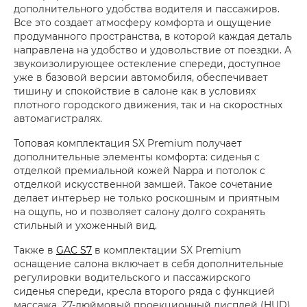
дополнительного удобства водителя и пассажиров.
Все это создает атмосферу комфорта и ощущение
продуманного пространства, в которой каждая деталь
направлена на удобство и удовольствие от поездки. А
звукоизолирующее остекление спереди, доступное
уже в базовой версии автомобиля, обеспечивает
тишину и спокойствие в салоне как в условиях
плотного городского движения, так и на скоростных
автомагистралях.
Топовая комплектация SX Premium получает
дополнительные элементы комфорта: сиденья с
отделкой премиальной кожей Nappa и потолок с
отделкой искусственной замшей. Такое сочетание
делает интерьер не только роскошным и приятным
на ощупь, но и позволяет салону долго сохранять
стильный и ухоженный вид.
Также в
GAC S7
в комплектации SX Premium
оснащение салона включает в себя дополнительные
регулировки водительского и пассажирского
сиденья спереди, кресла второго ряда с функцией
массажа, 27-дюймовый проекционный дисплей (HUD),