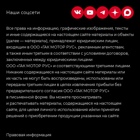
в спортивном стиле — GL
(S-Style)
Все права на информацию, графические изображения, тексты
и иные содержащиеся на настоящем сайте материалы и объекты
(далее — материалы), принадлежат юридическим лицам,
входящим в ООО «ГАК МОТОР РУС», рекламным агентствам,
а также иным третьим в соответствии с условиями договоров,
заключенных между юридическими лицами
ООО «ГАК МОТОР РУС» и соответствующими третьими лицами.
Никакие содержащиеся на настоящем сайте материалы или
их часть не могут быть воспроизведены, использованы или
переданы третьим лицам в целях извлечения прибыли без
предварительного согласия ООО «ГАК МОТОР РУС»
в письменной форме. Вы можете просматривать
и распечатывать материалы, содержащиеся на настоящем
сайте, для целей личного использования и/или принятия
решений о приобретении продукции указанных на сайте.
Правовая информация