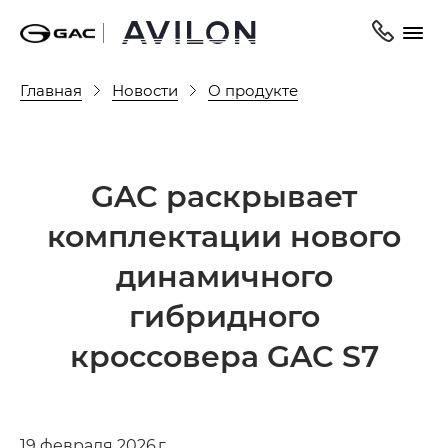
Главная
Новости
О продукте
GAC раскрывает
комплектации нового
динамичного
гибридного
кроссовера GAC S7
19 февраля 2026 г.