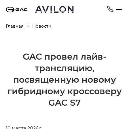
Главная
Новости
GAC провел лайв-
трансляцию,
посвященную новому
гибридному кроссоверу
GAC S7
10 марта 2026 г.