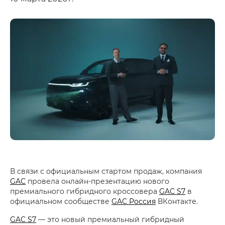
В связи с официальным стартом продаж, компания
GAC
провела онлайн-презентацию нового
премиального гибридного кроссовера
GAC S7
в
официальном сообществе
GAC Россия
ВКонтакте.
GAC S7
— это новый премиальный гибридный