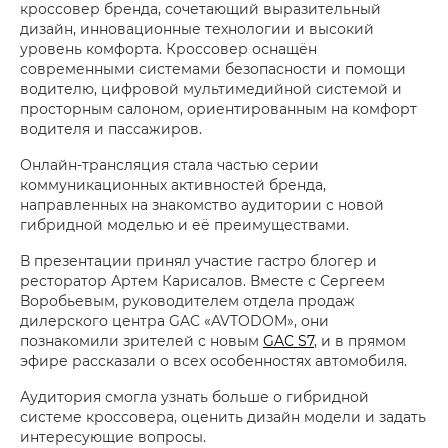
кроссовер бренда, сочетающий выразительный
дизайн, инновационные технологии и высокий
уровень комфорта. Кроссовер оснащён
современными системами безопасности и помощи
водителю, цифровой мультимедийной системой и
просторным салоном, ориентированным на комфорт
водителя и пассажиров.
Онлайн-трансляция стала частью серии
коммуникационных активностей бренда,
направленных на знакомство аудитории с новой
гибридной моделью и её преимуществами.
В презентации принял участие гастро блогер и
ресторатор Артем Карисалов. Вместе с Сергеем
Воробьевым, руководителем отдела продаж
дилерского центра GAC «AVTODOM», они
познакомили зрителей с новым
GAC S7
, и в прямом
эфире рассказали о всех особенностях автомобиля.
Аудитория смогла узнать больше о гибридной
системе кроссовера, оценить дизайн модели и задать
интересующие вопросы.