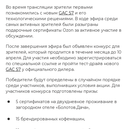
Во время трансляции зрители первыми
познакомились с новым
GAC S7
и его
технологическими решениями. В ходе эфира среди
самых активных зрителей были разыграны
подарочные сертификаты Ozon за активное участие в
обсуждении.
После завершения эфира был объявлен конкурс для
зрителей, который продлится в течение месяца до 10
апреля. Для участия необходимо зарегистрироваться
по специальной ссылке и пройти тест-драйв нового
GAC S7
у официального дилера.
Победители будут определены в случайном порядке
среди участников, выполнивших условия акции. Для
участников конкурса подготовлены призы:
5 сертификатов на двухдневное проживание в
загородном отеле «Болотов.Дача»,
15 брендированных кофемашин,