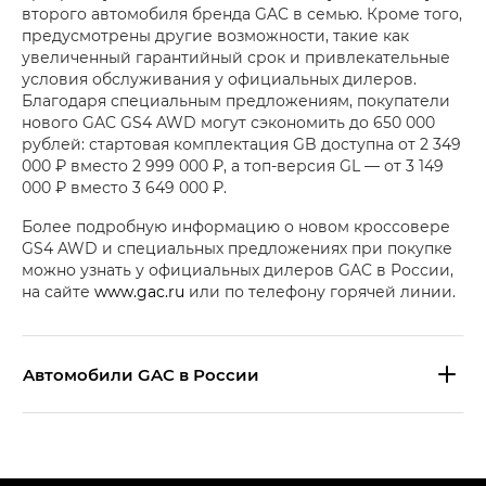
второго автомобиля бренда GAC в семью. Кроме того,
предусмотрены другие возможности, такие как
увеличенный гарантийный срок и привлекательные
условия обслуживания у официальных дилеров.
Благодаря специальным предложениям, покупатели
нового GAC GS4 AWD могут сэкономить до 650 000
рублей: стартовая комплектация GB доступна от 2 349
000 ₽ вместо 2 999 000 ₽, а топ-версия GL — от 3 149
000 ₽ вместо 3 649 000 ₽.
Более подробную информацию о новом кроссовере
GS4 AWD и специальных предложениях при покупке
можно узнать у официальных дилеров GAC в России,
на сайте
www.gac.ru
или по телефону горячей линии.
Aвтомобили GAC в России
S9 — Эс 9 (S9) в комплектации
Эс Икс ПРЕМИУМ — SX PREMIUM