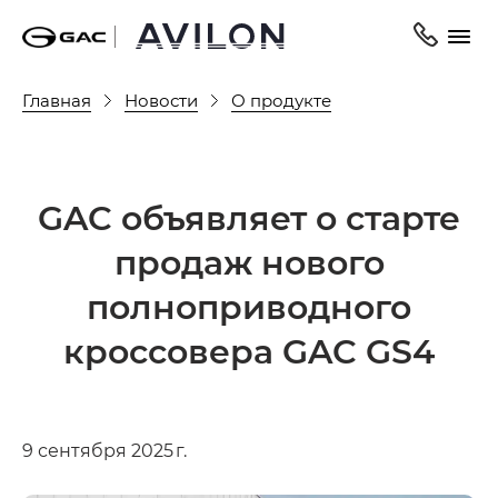
Главная
Новости
О продукте
GAC объявляет о старте
продаж нового
полноприводного
кроссовера GAC GS4
9 сентября 2025 г.