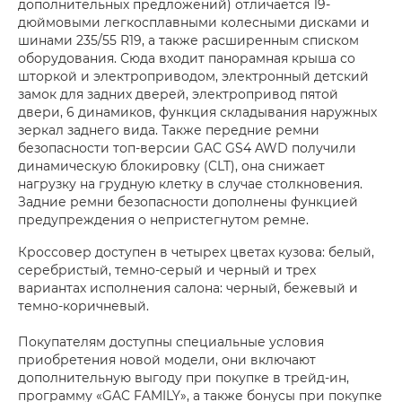
дополнительных предложений) отличается 19-
дюймовыми легкосплавными колесными дисками и
шинами 235/55 R19, а также расширенным списком
оборудования. Сюда входит панорамная крыша со
шторкой и электроприводом, электронный детский
замок для задних дверей, электропривод пятой
двери, 6 динамиков, функция складывания наружных
зеркал заднего вида. Также передние ремни
безопасности топ-версии GAC GS4 AWD получили
динамическую блокировку (CLT), она снижает
нагрузку на грудную клетку в случае столкновения.
Задние ремни безопасности дополнены функцией
предупреждения о непристегнутом ремне.
Кроссовер доступен в четырех цветах кузова: белый,
серебристый, темно-серый и черный и трех
вариантах исполнения салона: черный, бежевый и
темно-коричневый.
Покупателям доступны специальные условия
приобретения новой модели, они включают
дополнительную выгоду при покупке в трейд-ин,
программу «GAC FAMILY», а также бонусы при покупке