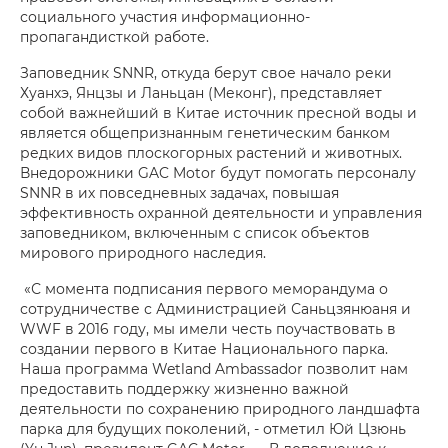
социального участия информационно-
пропагандисткой работе.
Заповедник SNNR, откуда берут свое начало реки
Хуанхэ, Янцзы и Ланьцан (Меконг), представляет
собой важнейший в Китае источник пресной воды и
является общепризнанным генетическим банком
редких видов плоскогорных растений и животных.
Внедорожники GAC Motor будут помогать персоналу
SNNR в их повседневных задачах, повышая
эффективность охранной деятельности и управления
заповедником, включенным с список объектов
мирового природного наследия.
«С момента подписания первого меморандума о
сотрудничестве с Администрацией Саньцзянюаня и
WWF в 2016 году, мы имели честь поучаствовать в
создании первого в Китае Национального парка.
Наша программа Wetland Ambassador позволит нам
предоставить поддержку жизненно важной
деятельности по сохранению природного ландшафта
парка для будущих поколений, - отметил Юй Цзюнь