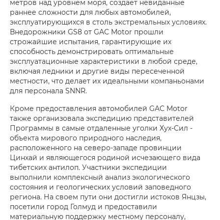
метров над уровнем моря, создает невиданные
раннее сложности для любых автомобилей,
эксплуатирующихся в столь экстремальных условиях.
Внедорожники GS8 от GAC Motor прошли
строжайшие испытания, гарантирующие их
способность демонстрировать оптимальные
эксплуатационные характеристики в любой среде,
включая ледники и другие виды пересеченной
местности, что делает их идеальными компаньонами
для персонала SNNR.
Кроме предоставления автомобилей GAC Motor
также организовала экспедицию представителей
Программы в самые отдаленные уголки Хух-Сил -
объекта мирового природного наследия,
расположенного на северо-западе провинции
Цинхай и являющегося родиной исчезающего вида
тибетских антилоп. Участники экспедиции
выполнили комплексный анализ экологического
состояния и геологических условий заповедного
региона. На своем пути они достигли истоков Янцзы,
посетили город Голмуд и предоставили
материальную поддержку местному персоналу,