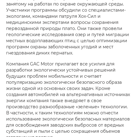
занятому на работах по охране окружающей среды.
Участники программы обсудили со специалистами-
экологами, командами патруля Хох-Сил и
медицинскими экспертами вопросы сохранения
первозданной природы плато. Они также провели
геологические исследования озер и путей миграции
местных водоплавающих птиц с целью оптимизации
программ охраны заболоченных угодий и мест
гнездования диких пернатых.
Компания GAC Motor прилагает все усилия для
разработки экологически устойчивых решений
будущих проблем мобильности и считает
популяризацию экологически безопасного образа
жизни одной из основных своих задач. Кроме
создания автомобилей на альтернативных источниках
энергии компания также внедряет в свое
производство разнообразные «зеленые» технологии.
В частности, к таким технологиям можно отнести
использование экологически безопасных материалов
для освобождения заводских выбросов от вредных
субстанций и пыли с целью сокращения объемов