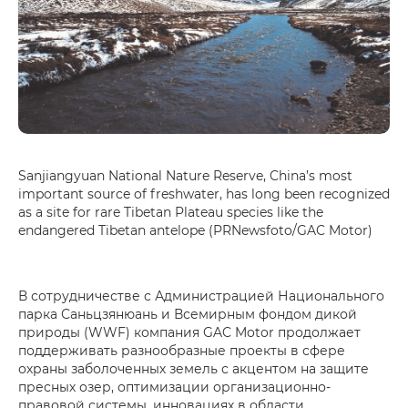
Sanjiangyuan National Nature Reserve, China’s most
important source of freshwater, has long been recognized
as a site for rare Tibetan Plateau species like the
endangered Tibetan antelope (PRNewsfoto/GAC Motor)
В сотрудничестве с Администрацией Национального
парка Саньцзянюань и Всемирным фондом дикой
природы (WWF) компания GAC Motor продолжает
поддерживать разнообразные проекты в сфере
охраны заболоченных земель с акцентом на защите
пресных озер, оптимизации организационно-
правовой системы, инновациях в области