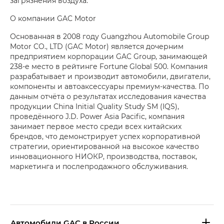
загрязнения воздуха.
О компании GAC Motor
Основанная в 2008 году Guangzhou Automobile Group
Motor CO., LTD (GAC Motor) является дочерним
предприятием корпорации GAC Group, занимающей
238-е место в рейтинге Fortune Global 500. Компания
разрабатывает и производит автомобили, двигатели,
компоненты и автоаксессуары премиум-качества. По
данным отчёта о результатах исследования качества
продукции China Initial Quality Study SM (IQS),
проведённого J.D. Power Asia Pacific, компания
занимает первое место среди всех китайских
брендов, что демонстрирует успех корпоративной
стратегии, ориентированной на высокое качество
инновационного НИОКР, производства, поставок,
маркетинга и послепродажного обслуживания.
Aвтомобили GAC в России