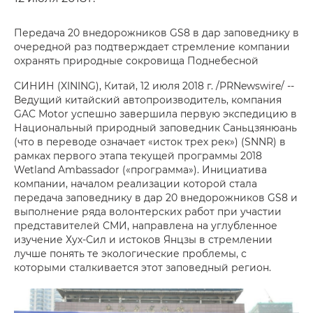
Передача 20 внедорожников GS8 в дар заповеднику в
очередной раз подтверждает стремление компании
охранять природные сокровища Поднебесной
СИНИН (XINING), Китай, 12 июля 2018 г. /PRNewswire/ --
Ведущий китайский автопроизводитель, компания
GAC Motor успешно завершила первую экспедицию в
Национальный природный заповедник Саньцзянюань
(что в переводе означает «исток трех рек») (SNNR) в
рамках первого этапа текущей программы 2018
Wetland Ambassador («программа»). Инициатива
компании, началом реализации которой стала
передача заповеднику в дар 20 внедорожников GS8 и
выполнение ряда волонтерских работ при участии
представителей СМИ, направлена на углубленное
изучение Хух-Сил и истоков Янцзы в стремлении
лучше понять те экологические проблемы, с
которыми сталкивается этот заповедный регион.