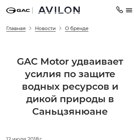
Главная
Новости
О бренде
GAC Motor удваивает
усилия по защите
водных ресурсов и
дикой природы в
Саньцзянюане
12 июля 2018 г.