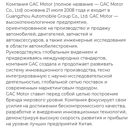
Компания GAC Motor (полное название — GAC Motor
Co., Ltd) основана 21 июля 2008 года и входит в
Guangzhou Automobile Group Co., Ltd. GAC Motor —
высокотехнологичное предприятие,
ориентированное на производство и продажу
автомобилей, двигателей, запчастей и
автоаксессуаров, а также инженерные исследования
в области автомобилестроения.
Руководствуясь глобальным видением и
придерживаясь международных стандартов,
компания GAC создала и продолжает развивать
систему инновационного производства, тесно
интегрированную с научно-исследовательской
деятельностью, глобальной сетью поставок и
современным маркетинговым подходом.
GAC Motor ставит перед собой целью построение
бренда мирового уровня. Компания фокусирует свои
усилия на достижении бескомпромиссного качества,
разработке и внедрении инновационных технологий,
демонстрируя высокую скорость развития и прибыли
на уровне лучших предприятий Китая.