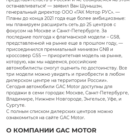
останавливаться! — заявил Ван Шуньшэн,
генеральный директор ООО «ГАК Мотор РУС». —
Планы до конца 2021 года еще более амбициозные:
мы планируем расширить сеть до 25 центров с
фокусом на Москве и Санкт-Петербурге. За
последние полгода к флагманской модели – GS8,
представленной на рынке еще в прошлом году, —
присоединился премиальный минивэн GN8 и
кроссовер GS5 — приоритетная модель на рынке,
которую, как мы надеемся, российские
автомобилисты смогут оценить по достоинству. Все
три модели можно увидеть и приобрести в любом
дилерском центре на территории России».
Сегодня автомобили GAC Motor доступны для
продажи в семи городах: Москве, Санкт-Петербурге,
Владимире, Нижнем Новгороде, Энгельсе, Уфе, и
Сургуте.
С полным списком дилерских центров можно
ознакомиться на сайте GAC Motor.
О КОМПАНИИ GAC MOTOR