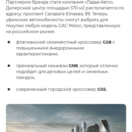
Партнером бренда стала компания «Ладья-Авто».
Дилерский центр площадью 570 м2 располагается по
адресу: проспект Салавата Юлаева, 99. Теперь
уфимские автомобилисты смогут выбрать для
покупки любую модель GAC Motor, представленную
на российском рынке:
флагманский семиместный кроссовер
GS8
с
повышенными внедорожными
характеристиками;
премиальный минивэн
GN8
, который отлично
подойдет для деловых целей и семейных
поездок;
современный городской кроссовер
GS5.