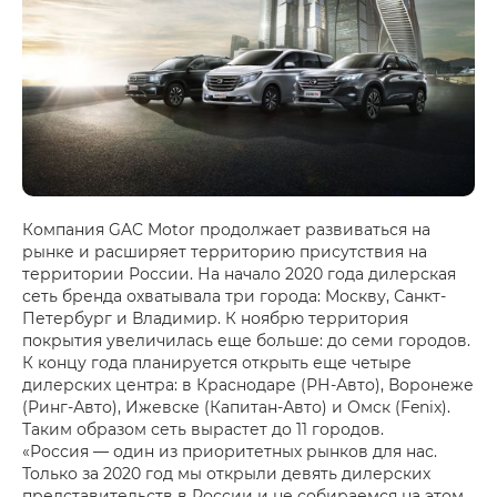
Компания GAC Motor продолжает развиваться на
рынке и расширяет территорию присутствия на
территории России. На начало 2020 года дилерская
сеть бренда охватывала три города: Москву, Санкт-
Петербург и Владимир. К ноябрю территория
покрытия увеличилась еще больше: до семи городов.
К концу года планируется открыть еще четыре
дилерских центра: в Краснодаре (РН-Авто), Воронеже
(Ринг-Авто), Ижевске (Капитан-Авто) и Омск (Fenix).
Таким образом сеть вырастет до 11 городов.
«Россия — один из приоритетных рынков для нас.
Только за 2020 год мы открыли девять дилерских
представительств в России и не собираемся на этом