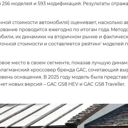
 256 моделей и 593 модификаций. Результаты отраж
точной стоимости автомобиля) оценивает, насколько 
дование проводится ежегодно по итогам года. Метод
били, их динамики на вторичном рынке и фактичес
очной стоимости и составляется рейтинг моделей п
вое место в своем сегменте, показав лучшую динам
лагманский кроссовер бренда GAC, сочетающий вы
вень оснащения. В 2025 году модель была предста
ет новых версий – GAC GS8 HEV и GAC GS8 Traveller.