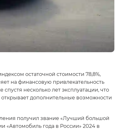
 индексом остаточной стоимости 78,8%,
лияет на финансовую привлекательность
 спустя несколько лет эксплуатации, что
о открывает дополнительные возможности
коления получил звание «Лучший большой
ии «Автомобиль года в России» 2024 в