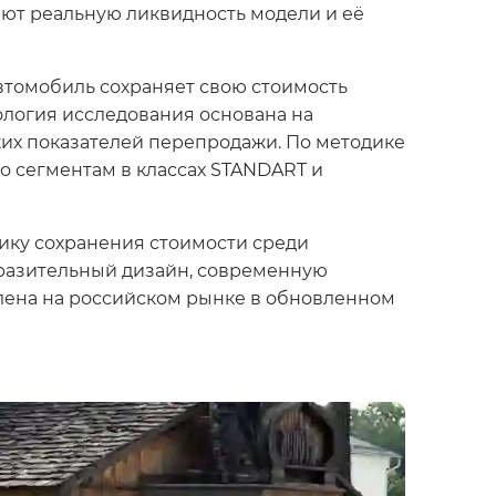
ают реальную ликвидность модели и её
автомобиль сохраняет свою стоимость
ология исследования основана на
ких показателей перепродажи. По методике
о сегментам в классах STANDART и
ику сохранения стоимости среди
разительный дизайн, современную
влена на российском рынке в обновленном