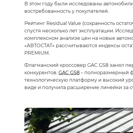
В этом году были исследованы автомобили
востребованность у покупателей.
Рейтинг Residual Value (сохранность оста
спустя несколько лет эксплуатации. Иссле
комплексном анализе цен на новые автомо
«АВТОСТАТ» рассчитываются индексы остат
PREMIUM.
Флагманский кроссовер GAC GS8 занял пер
конкурентов.
GAC GS8
– полноразмерный ф
технологическую платформу и высокий уро
виде и получила расширение линейки за сч