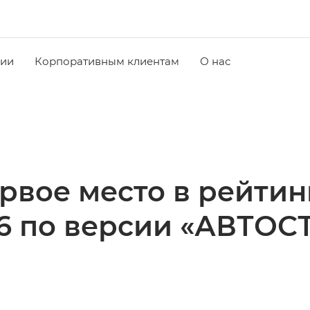
чии
Корпоративным клиентам
О нас
вое место в рейтинг
6 по версии «АВТОС