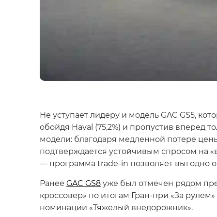
Не уступает лидеру и модель GAC GS5, кото
обойдя Haval (75,2%) и пропустив вперед 
модели: благодаря медленной потере цены
подтверждается устойчивым спросом на «
— программа trade-in позволяет выгодно 
Ранее
GAC GS8
уже был отмечен рядом пре
кроссовер» по итогам Гран-при «За рулем»
номинации «Тяжелый внедорожник».