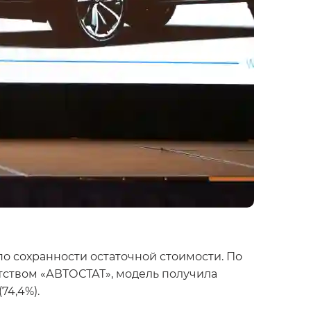
по сохранности остаточной стоимости. По
нтством «АВТОСТАТ», модель получила
74,4%).