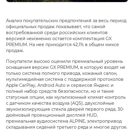
Анализ покупательских предпочтений за весь период
официальных продаж показывает, что самой
востребованной среди российских клиентов
версией неизменно остается комплектация GX
PREMIUM. На нее приходится 42,1% в общем миксе
продаж.
Покупатели высоко оценили премиальный уровень
оснащения версии GX PREMIUM, в которую входят не
только система полного привода, кожаный салон,
мультимедийная система с поддержкой протоколов
Apple CarPlay, Android Auto и сервисов Яндекс и
полный набор средств безопасности, но и такие
статусные опции, как мультизонный климат-контроль
с датчиком качества воздуха (AQS), двухслойные
звукоизолирующие стекла дверей первого ряда, 30-
дюймовый проекционный дисплей HUD,
премиальная аудиосистема ALPINE, электропривод
складывания сидений третьего ряда и многое другое.