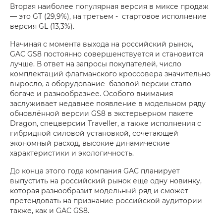
Вторая наиболее популярная версия в миксе продаж
— это GT (29,9%), на третьем - стартовое исполнение
версия GL (13,3%).
Начиная с момента выхода на российский рынок,
GAC GS8 постоянно совершенствуется и становится
лучше. В ответ на запросы покупателей, число
комплектаций флагманского кроссовера значительно
выросло, а оборудование базовой версии стало
богаче и разнообразнее. Особого внимания
заслуживает недавнее появление в модельном ряду
обновлённой версии GS8 в экстерьерном пакете
Dragon, спецверсии Traveller, а также исполнения с
гибридной силовой установкой, сочетающей
экономный расход, высокие динамические
характеристики и экологичность.
До конца этого года компания GAC планирует
выпустить на российский рынок еще одну новинку,
которая разнообразит модельный ряд и cможет
претендовать на признание российской аудитории
также, как и GAC GS8.