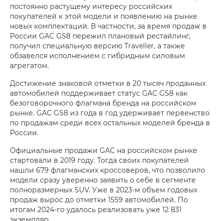
постоянно растущему интересу российских
покупателей к этой модели и появлению на рынке
новых комплектаций. В частности, за время продаж в
России GAC GS8 пережил плановый рестайлинг,
получил специальную версию Traveller, а также
обзавелся исполнением с гибридным силовым
агрегатом.
Достижение знаковой отметки в 20 тысяч проданных
автомобилей поддерживает статус GAC GS8 как
безоговорочного флагмана бренда на российском
рынке. GAC GS8 из года в год удерживает первенство
по продажам среди всех остальных моделей бренда в
России.
Официальные продажи GAC на российском рынке
стартовали в 2019 году. Тогда своих покупателей
нашли 679 флагманских кроссоверов, что позволило
модели сразу уверенно заявить о себе в сегменте
полноразмерных SUV. Уже в 2023-м объем годовых
продаж вырос до отметки 1559 автомобилей. По
итогам 2024-го удалось реализовать уже 12 831
экземпляр.