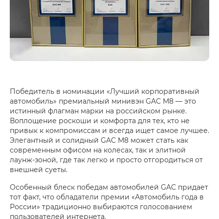
Победитель в номинации «Лучший корпоративный
автомобиль» премиальный минивэн GAC M8 — это
истинный флагман марки на российском рынке.
Воплощение роскоши и комфорта для тех, кто не
привык к компромиссам и всегда ищет самое лучшее.
Элегантный и солидный GAC M8 может стать как
современным офисом на колесах, так и элитной
лаунж-зоной, где так легко и просто отгородиться от
внешней суеты.
Особенный блеск победам автомобилей GAC придает
тот факт, что обладатели премии «Автомобиль года в
России» традиционно выбираются голосованием
пользователей интернета.