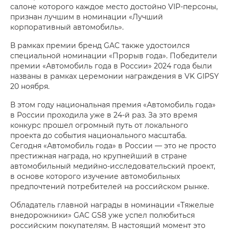
салоне которого каждое место достойно VIP-персоны,
признан лучшим в номинации «Лучший
корпоративный автомобиль».
В рамках премии бренд GAC также удостоился
специальной номинации «Прорыв года». Победители
премии «Автомобиль года в России» 2024 года были
названы в рамках церемонии награждения в VK GIPSY
20 ноября.
В этом году национальная премия «Автомобиль года»
в России проходила уже в 24-й раз. За это время
конкурс прошел огромный путь от локального
проекта до события национального масштаба.
Сегодня «Автомобиль года» в России — это не просто
престижная награда, но крупнейший в стране
автомобильный медийно-исследовательский проект,
в основе которого изучение автомобильных
предпочтений потребителей на российском рынке.
Обладатель главной награды в номинации «Тяжелые
внедорожники» GAC GS8 уже успел полюбиться
российским покупателям. В настоящий момент это