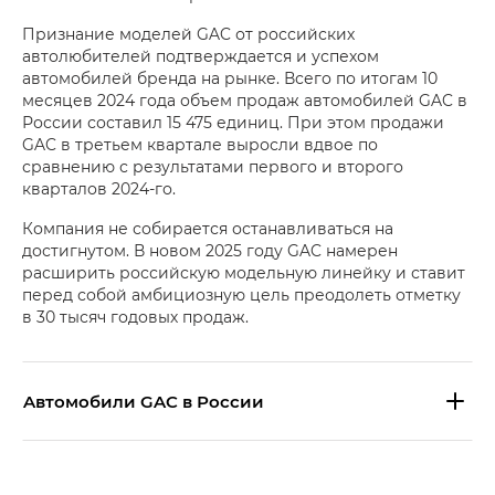
Признание моделей GAC от российских
автолюбителей подтверждается и успехом
автомобилей бренда на рынке. Всего по итогам 10
месяцев 2024 года объем продаж автомобилей GAC в
России составил 15 475 единиц. При этом продажи
GAC в третьем квартале выросли вдвое по
сравнению с результатами первого и второго
кварталов 2024-го.
Компания не собирается останавливаться на
достигнутом. В новом 2025 году GAC намерен
расширить российскую модельную линейку и ставит
перед собой амбициозную цель преодолеть отметку
в 30 тысяч годовых продаж.
Aвтомобили GAC в России
S9 — Эс 9 (S9) в комплектации