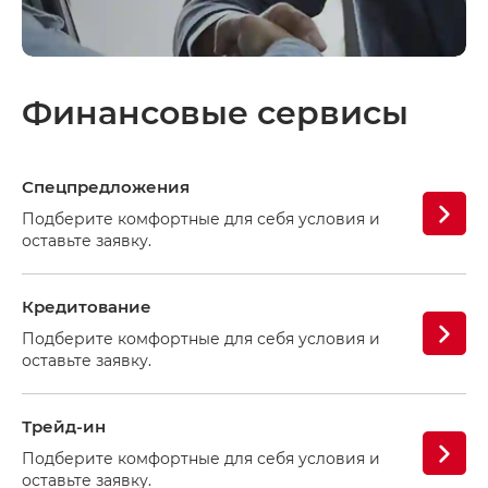
Финансовые сервисы
Спецпредложения
Подберите комфортные для себя условия и
оставьте заявку.
Кредитование
Подберите комфортные для себя условия и
оставьте заявку.
Трейд-ин
Подберите комфортные для себя условия и
оставьте заявку.