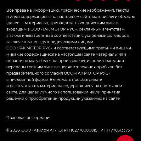
Все права на информацию, графические изображения, тексты
и иные содержащиеся на настоящем сайте материалы и объекты
(далее — материалы), принадлежат юридическим лицам,
входящим в ООО «ГАК МОТОР РУС», рекламным агентствам,
а также иным третьим в соответствии с условиями договоров,
заключенных между юридическими лицами
ООО «ГАК МОТОР РУС» и соответствующими третьими лицами.
Никакие содержащиеся на настоящем сайте материалы или
их часть не могут быть воспроизведены, использованы или
переданы третьим лицам в целях извлечения прибыли без
предварительного согласия ООО «ГАК МОТОР РУС»
в письменной форме. Вы можете просматривать
и распечатывать материалы, содержащиеся на настоящем
сайте, для целей личного использования и/или принятия
решений о приобретении продукции указанных на сайте.
Правовая информация
© 2026, ООО «‎Авилон АГ»‎. ОГРН 1027700000151, ИНН 7705133757