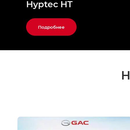
Hyptec HT
Подробнее
Н