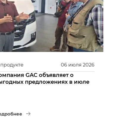
 продукте
06
июля
2026
омпания GAC объявляет о
ыгодных предложениях в июле
одробнее