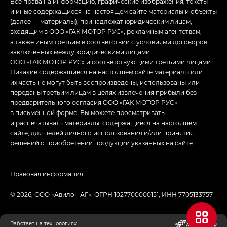
Все права на информацию, графические изображения, тексты
и иные содержащиеся на настоящем сайте материалы и объекты
(далее — материалы), принадлежат юридическим лицам,
входящим в ООО «ГАК МОТОР РУС», рекламным агентствам,
а также иным третьим в соответствии с условиями договоров,
заключенных между юридическими лицами
ООО «ГАК МОТОР РУС» и соответствующими третьими лицами.
Никакие содержащиеся на настоящем сайте материалы или
их часть не могут быть воспроизведены, использованы или
переданы третьим лицам в целях извлечения прибыли без
предварительного согласия ООО «ГАК МОТОР РУС»
в письменной форме. Вы можете просматривать
и распечатывать материалы, содержащиеся на настоящем
сайте, для целей личного использования и/или принятия
решений о приобретении продукции указанных на сайте.
Правовая информация
© 2026, ООО «‎Авилон АГ»‎. ОГРН 1027700000151, ИНН 7705133757
Работает на технологиях