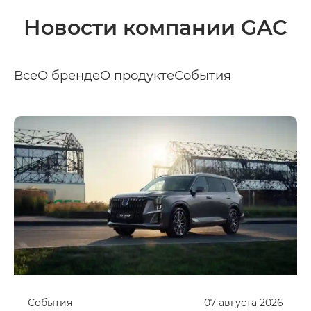
Новости компании GAC
Все
О бренде
О продукте
События
События
07
августа
2026