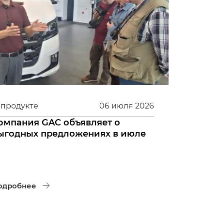
 продукте
06
июля
2026
омпания GAC объявляет о
ыгодных предложениях в июле
одробнее