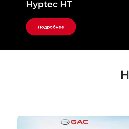
Hyptec HT
Подробнее
Н