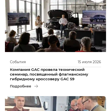
События
15
июля
2026
Компания GAC провела технический
семинар, посвященный флагманскому
гибридному кроссоверу GAC S9
Подробнее