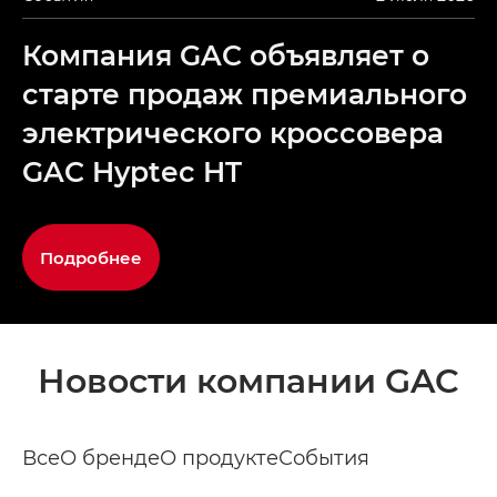
Компания GAC объявляет о
старте продаж премиального
электрического кроссовера
GAC Hyptec HT
Подробнее
Новости компании GAC
Все
О бренде
О продукте
События