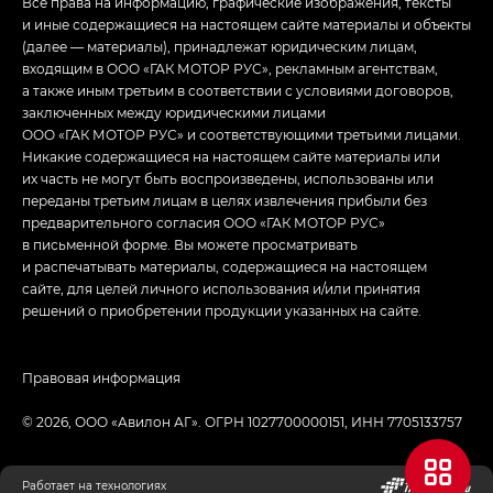
Все права на информацию, графические изображения, тексты
и иные содержащиеся на настоящем сайте материалы и объекты
(далее — материалы), принадлежат юридическим лицам,
входящим в ООО «ГАК МОТОР РУС», рекламным агентствам,
а также иным третьим в соответствии с условиями договоров,
заключенных между юридическими лицами
ООО «ГАК МОТОР РУС» и соответствующими третьими лицами.
Никакие содержащиеся на настоящем сайте материалы или
их часть не могут быть воспроизведены, использованы или
переданы третьим лицам в целях извлечения прибыли без
предварительного согласия ООО «ГАК МОТОР РУС»
в письменной форме. Вы можете просматривать
и распечатывать материалы, содержащиеся на настоящем
сайте, для целей личного использования и/или принятия
решений о приобретении продукции указанных на сайте.
Правовая информация
© 2026, ООО «‎Авилон АГ»‎. ОГРН 1027700000151, ИНН 7705133757
Работает на технологиях