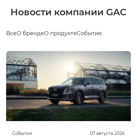
Новости компании GAC
Все
О бренде
О продукте
События
События
07
августа
2026