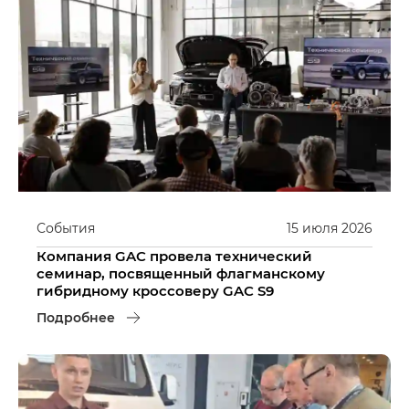
События
15
июля
2026
Компания GAC провела технический
семинар, посвященный флагманскому
гибридному кроссоверу GAC S9
Подробнее