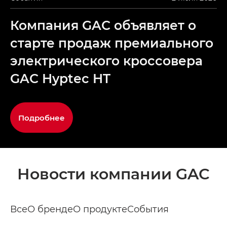
Компания GAC объявляет о
старте продаж премиального
электрического кроссовера
GAC Hyptec HT
Подробнее
Новости компании GAC
Все
О бренде
О продукте
События