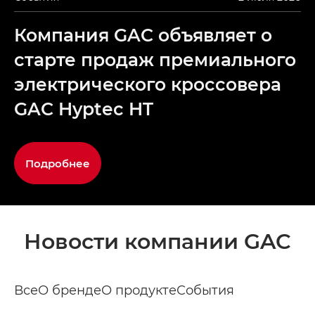
Компания GAC объявляет о
старте продаж премиального
электрического кроссовера
GAC Hyptec HT
Подробнее
Новости компании GAC
Все
О бренде
О продукте
События