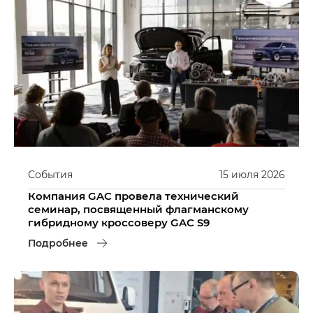
События
15
июля
2026
Компания GAC провела технический
семинар, посвященный флагманскому
гибридному кроссоверу GAC S9
Подробнее